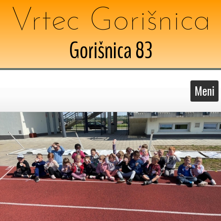
Vrtec Gorišnica
Gorišnica 83
Meni