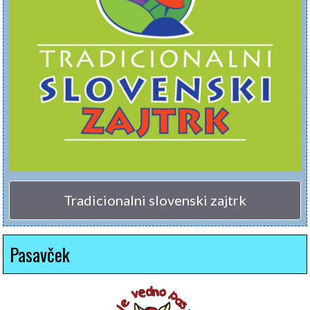
Tradicionalni slovenski zajtrk
Pasavček