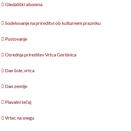
 Gledališki abonma
 Sodelovanje na prireditvi ob kulturnem prazniku
 Pustovanje
 Osrednja prireditev Vrtca Gorišnica
 Dan šole, vrtca
 Dan zemlje
 Plavalni tečaj
 Vrtec na snegu