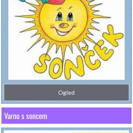
Ogled
Varno s soncem