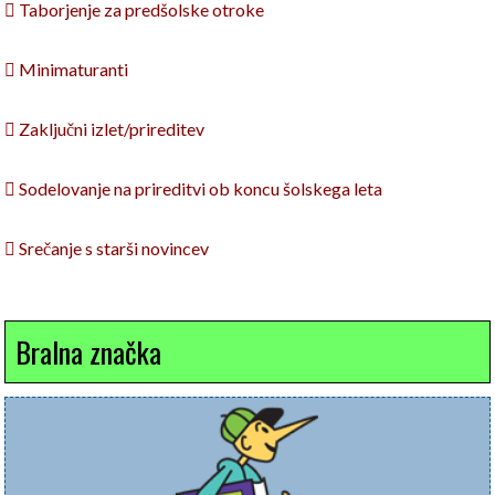
 Taborjenje za predšolske otroke
 Minimaturanti
 Zaključni izlet/prireditev
 Sodelovanje na prireditvi ob koncu šolskega leta
 Srečanje s starši novincev
Bralna značka