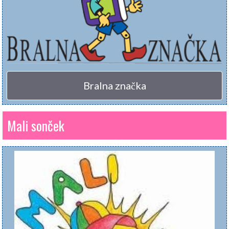
Bralna značka
Mali sonček