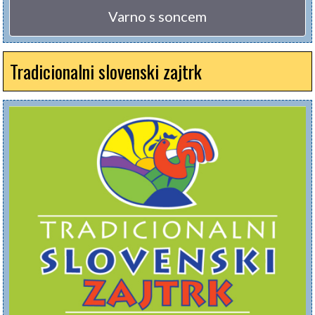
Varno s soncem
Tradicionalni slovenski zajtrk