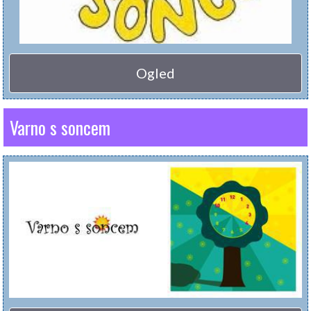
Ogled
Varno s soncem