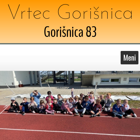
Vrtec Gorišnica
Gorišnica 83
Meni