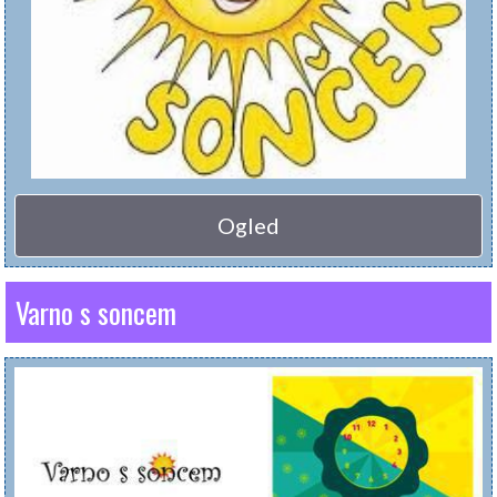
Ogled
Varno s soncem