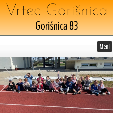
Vrtec Gorišnica
Gorišnica 83
Meni