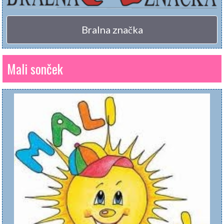
Bralna značka
Mali sonček